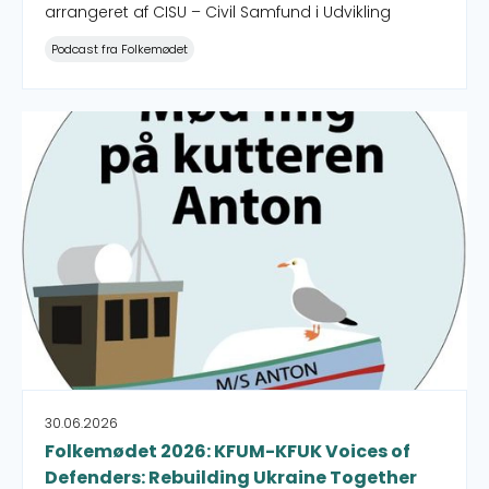
arrangeret af CISU – Civil Samfund i Udvikling
Podcast fra Folkemødet
Folkemødet 2026: KFUM-KFUK Voices of Defenders: Rebu
30.06.2026
Folkemødet 2026: KFUM-KFUK Voices of
Defenders: Rebuilding Ukraine Together