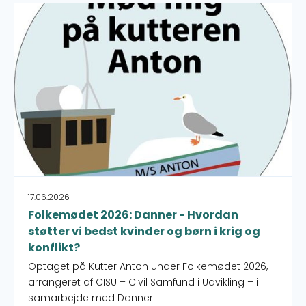
Folkemødet 2026: Danner - Hvordan støtter vi bedst kvind
17.06.2026
Folkemødet 2026: Danner - Hvordan
støtter vi bedst kvinder og børn i krig og
konflikt?
Optaget på Kutter Anton under Folkemødet 2026,
arrangeret af CISU – Civil Samfund i Udvikling – i
samarbejde med Danner.