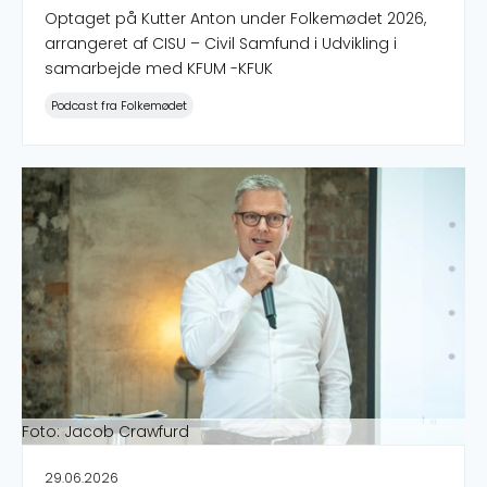
Optaget på Kutter Anton under Folkemødet 2026,
arrangeret af CISU – Civil Samfund i Udvikling i
samarbejde med KFUM -KFUK
Podcast fra Folkemødet
Flemming Møller Mortensen deltager i samtale på CISU
Foto: Jacob Crawfurd
29.06.2026