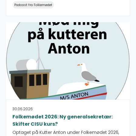
Podcast fra Folkemødet
Folkemødet 2026: Ny generalsekretær: Skifter CISU kurs?
30.06.2026
Folkemødet 2026: Ny generalsekretær:
Skifter CISU kurs?
Optaget på Kutter Anton under Folkemødet 2026,