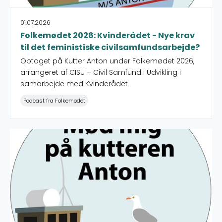
01.07.2026
Folkemødet 2026: Kvinderådet - Nye krav
til det feministiske civilsamfundsarbejde?
Optaget på Kutter Anton under Folkemødet 2026,
arrangeret af CISU – Civil Samfund i Udvikling i
samarbejde med Kvinderådet
Podcast fra Folkemødet
Folkemødet 2026: IWGIA - Indigenous Peoples and the 