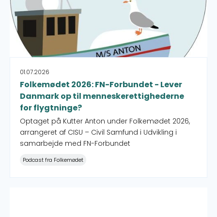
01.07.2026
Folkemødet 2026: FN-Forbundet - Lever
Danmark op til menneskerettighederne
for flygtninge?
Optaget på Kutter Anton under Folkemødet 2026,
arrangeret af CISU – Civil Samfund i Udvikling i
samarbejde med FN-Forbundet
Podcast fra Folkemødet
Summer