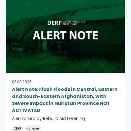
Alert Note: Flash Floods in Central, Eastern and South-
03.08.2026
Alert Note: Flash Floods in Central, Eastern
and South-Eastern Afghanistan, with
Severe Impact in Nuristan Province NOT
ACTIVATED
Alert raised by Rebuild Aid Forening
DERF
Nyheder