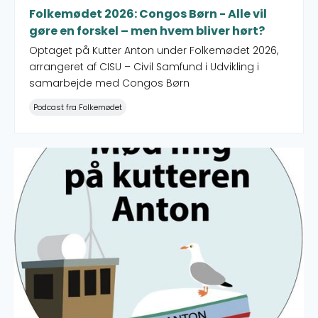
Folkemødet 2026: Congos Børn - Alle vil
gøre en forskel – men hvem bliver hørt?
Optaget på Kutter Anton under Folkemødet 2026,
arrangeret af CISU – Civil Samfund i Udvikling i
samarbejde med Congos Børn
Podcast fra Folkemødet
Folkemødet 2026: Kvinderådet - Nye krav til det feminis