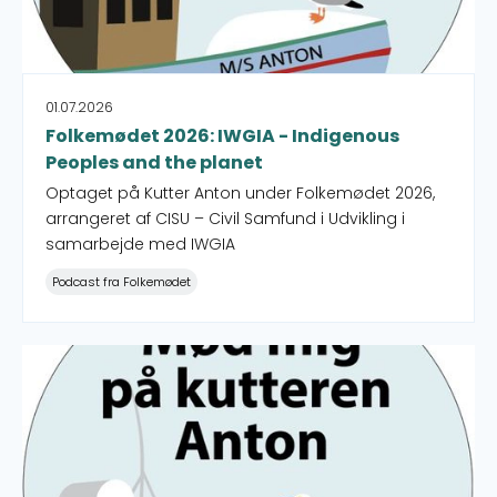
01.07.2026
Folkemødet 2026: IWGIA - Indigenous
Peoples and the planet
Optaget på Kutter Anton under Folkemødet 2026,
arrangeret af CISU – Civil Samfund i Udvikling i
samarbejde med IWGIA
Podcast fra Folkemødet
Folkemødet 2026: FN-Forbundet - Lever Danmark op til 