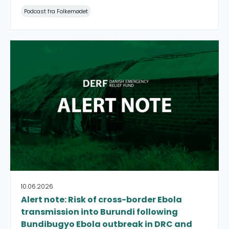
Podcast fra Folkemødet
Alert note: Risk of cross-border Ebola transmission in
10.06.2026
Alert note: Risk of cross-border Ebola
transmission into Burundi following
Bundibugyo Ebola outbreak in DRC and