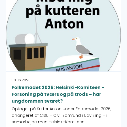
Folkemødet 2026: Helsinki-Komiteen - Forsoning på t
30.06.2026
Folkemødet 2026: Helsinki-Komiteen -
Forsoning på tværs og på trods – har
ungdommen svaret?
Optaget på Kutter Anton under Folkemødet 2026,
arrangeret af CISU – Civil Samfund i Udvikling – i
samarbejde med Helsinki-Komiteen.