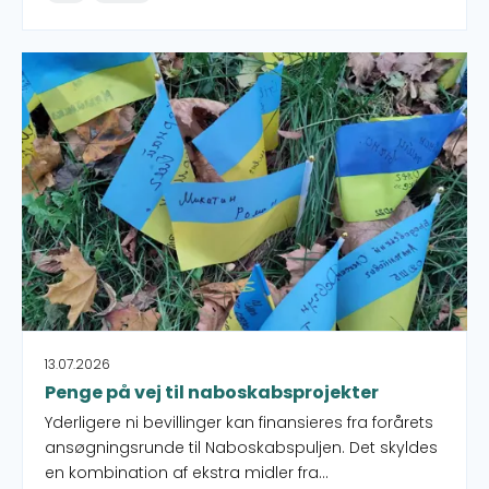
Penge på vej til naboskabsprojekter (1)
13.07.2026
Penge på vej til naboskabsprojekter
Yderligere ni bevillinger kan finansieres fra forårets
ansøgningsrunde til Naboskabspuljen. Det skyldes
en kombination af ekstra midler fra