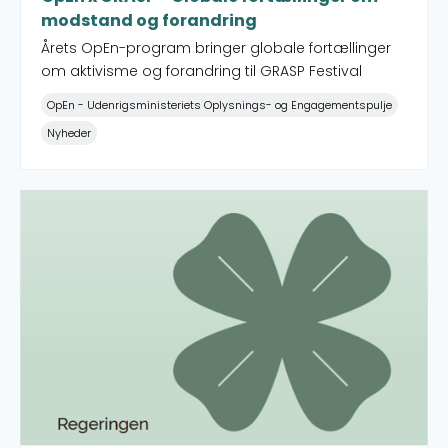
modstand og forandring
Årets OpEn-program bringer globale fortællinger
om aktivisme og forandring til GRASP Festival
OpEn - Udenrigsministeriets Oplysnings- og Engagementspulje
Nyheder
Regeringsgrundlagets vigtige signaler skal omsættes ti