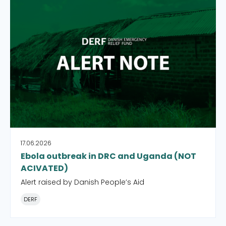
Alert note: Ebola outbreak in DRC and Uganda
17.06.2026
Ebola outbreak in DRC and Uganda (NOT
ACIVATED)
Alert raised by Danish People’s Aid
DERF