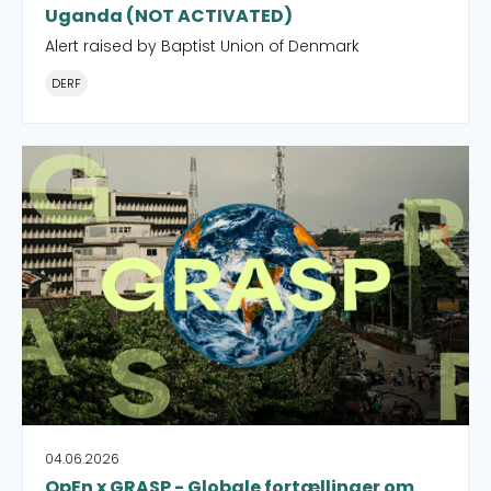
Uganda (NOT ACTIVATED)
Alert raised by Baptist Union of Denmark
DERF
OpEn x GRASP - Globale fortællinger om modstand og 
04.06.2026
OpEn x GRASP - Globale fortællinger om