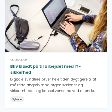
20.05.2026
Bliv klædt på til arbejdet med IT-
sikkerhed
Digitale svindlere bliver hele tiden dygtigere til at
målrette angreb mod organisationer og
virksomheder, og konsekvenserne ved at ende
som hacker-offer kan være store.
Nyheder