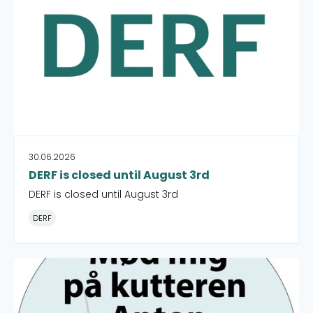
30.06.2026
DERF is closed until August 3rd
DERF is closed until August 3rd
DERF
Folkemødet 2026: Kooperationen - Sådan skaber du god