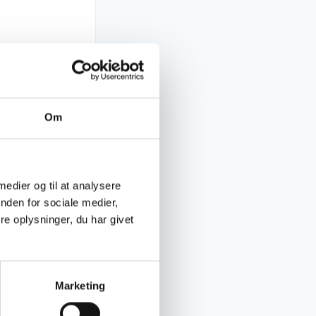
Om
 medier og til at analysere
nden for sociale medier,
e oplysninger, du har givet
 Connect
Marketing