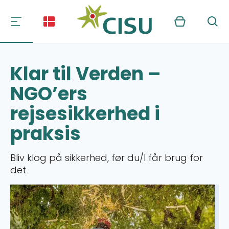
Kurv
Søg
Klar til Verden –
NGO’ers
rejsesikkerhed i
praksis
Bliv klog på sikkerhed, før du/I får brug for
det