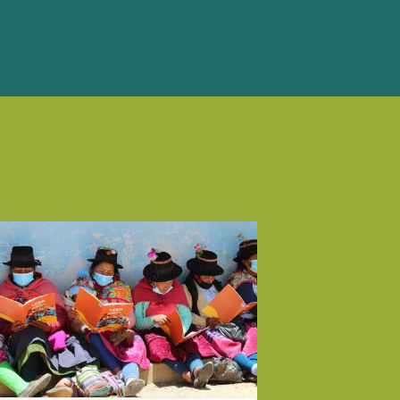
 mere om Artikler i CISU