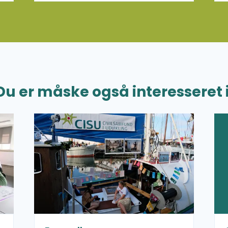
Du er måske også interesseret i
Læs mere om For medlemmer
Læs