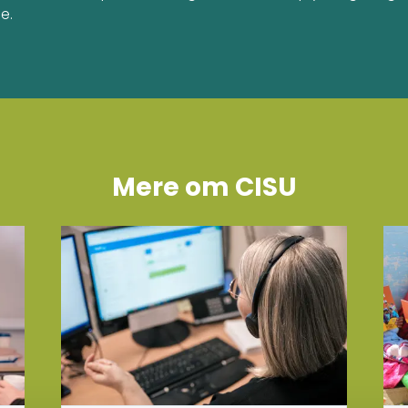
e.
Mere om CISU
Læs mere om Kontakt CISU
Læs