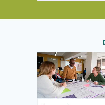
Læs mere om Arrangementer