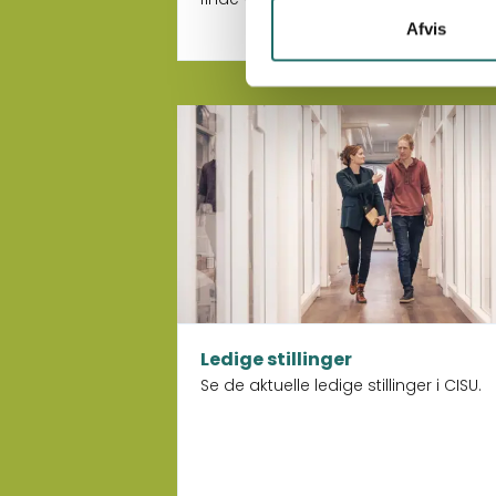
Afvis
Læs mere om Ledige stillinger
Ledige stillinger
Se de aktuelle ledige stillinger i CISU.