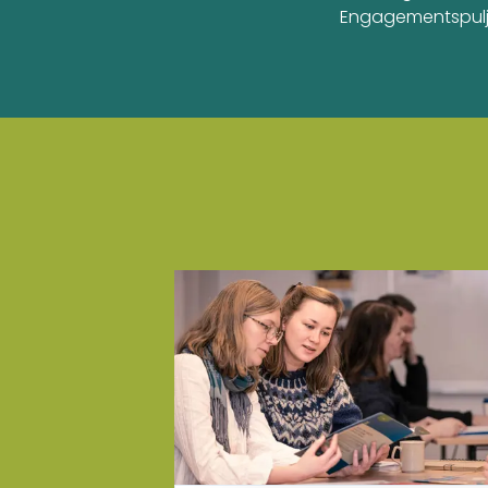
Engagementspulj
Læs mere om Organisation