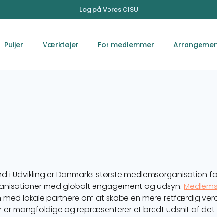
Log på Vores CISU
Puljer
Værktøjer
For medlemmer
Arrangemen
nd i Udvikling er Danmarks største medlemsorganisation fo
ganisationer med globalt engagement og udsyn.
Medlems
med lokale partnere om at skabe en mere retfærdig ver
er mangfoldige og repræsenterer et bredt udsnit af det