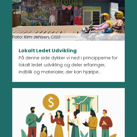
Foto: Kim Jensen, CISU
Lokalt Ledet Udvikling
På denne side dykker vi ned i principperne for
lokalt ledet udvikling og deler erfaringer,
indblik og materialer, der kan hjælpe
civilsamfundsorganisationer med at skabe
mere bæredygtige indsatser i verden.
Læs mere om Fundraising for civilsamfundsorganisa