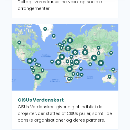
Deltag i vores kurser, netværk og sociale
arrangementer.
Læs mere om CISUs Verdenskort
CISUs Verdenskort
CISUs Verdenskort giver dig et indblik i de
projekter, der støttes af CISUs puljer, samt i de
danske organisationer og deres partnere,
som administrerer projekterne. Når du