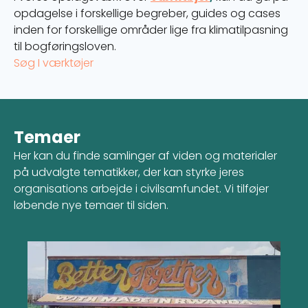
opdagelse i forskellige begreber, guides og cases
inden for forskellige områder lige fra klimatilpasning
til bogføringsloven.
Søg I værktøjer
Temaer
Her kan du finde samlinger af viden og materialer
på udvalgte tematikker, der kan styrke jeres
organisations arbejde i civilsamfundet. Vi tilføjer
løbende nye temaer til siden.
Læs mere om Lokalt Ledet Udvikling