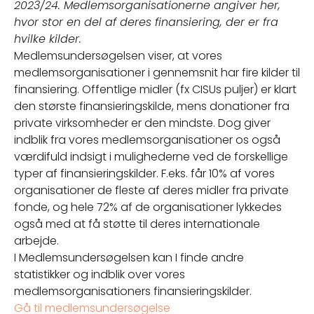
2023/24. Medlemsorganisationerne angiver her,
hvor stor en del af deres finansiering, der er fra
hvilke kilder.
Medlemsundersøgelsen viser, at vores
medlemsorganisationer i gennemsnit har fire kilder til
finansiering. Offentlige midler (fx CISUs puljer) er klart
den største finansieringskilde, mens donationer fra
private virksomheder er den mindste. Dog giver
indblik fra vores medlemsorganisationer os også
værdifuld indsigt i mulighederne ved de forskellige
typer af finansieringskilder. F.eks. får 10% af vores
organisationer de fleste af deres midler fra private
fonde, og hele 72% af de organisationer lykkedes
også med at få støtte til deres internationale
arbejde.
I Medlemsundersøgelsen kan I finde andre
statistikker og indblik over vores
medlemsorganisationers finansieringskilder.
Gå til medlemsundersøgelse