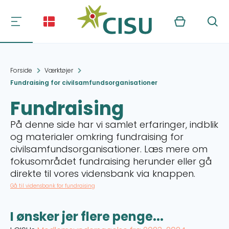
Kurv
Søg
Forside
Værktøjer
Fundraising for civilsamfundsorganisationer
Fundraising
På denne side har vi samlet erfaringer, indblik
og materialer omkring fundraising for
civilsamfundsorganisationer. Læs mere om
fokusområdet fundraising herunder eller gå
direkte til vores vidensbank via knappen.
Gå til vidensbank for fundraising
I ønsker jer flere penge...