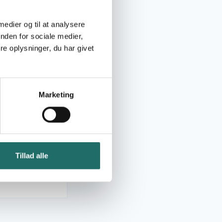
 medier og til at analysere
nden for sociale medier,
e oplysninger, du har givet
Marketing
Tillad alle