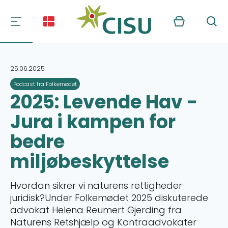
Kurv
Søg
25.06.2025
Podcast fra Folkemødet
2025: Levende Hav -
Jura i kampen for
bedre
miljøbeskyttelse
Hvordan sikrer vi naturens rettigheder
juridisk?Under Folkemødet 2025 diskuterede
advokat Helena Reumert Gjerding fra
Naturens Retshjælp og Kontraadvokater