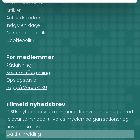
Find medarbejder
Artikler
Adfærdskodeks
Indgiv en klage
Persondatapolitik
Cookiepolitik
For medlemmer
Rådgivning
Bestil en rådgivning
Opslagstavle
Log på Vores CISU
Tilmeld nyhedsbrev
CISUs nyhedsbrev udkommer cirka hver anden uge med
relevante nyheder til vores medlemsorganisationer og
udviklingsmiljøet.
Gå til tilmelding