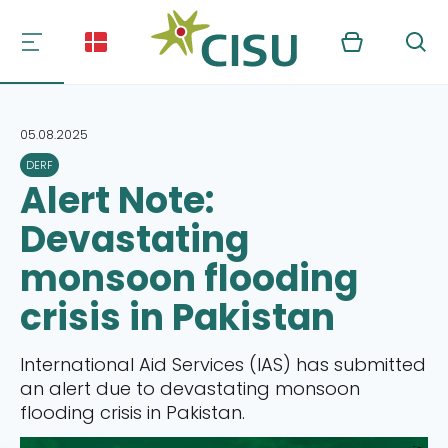
Kurv
Søg
05.08.2025
DERF
Alert Note:
Devastating
monsoon flooding
crisis in Pakistan
International Aid Services (IAS) has submitted
an alert due to devastating monsoon
flooding crisis in Pakistan.