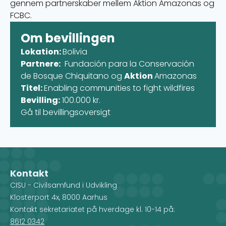
gennem partnerskaber mellem Aktion Amazonas og
FCBC.
Om bevillingen
Lokation:
Bolivia
Partnere:
Fundación para la Conservación
de Bosque Chiquitano og
Aktion
Amazonas
Titel:
Enabling communities to fight wildfires
Bevilling:
100.000 kr.
Gå til bevillingsoversigt
Kontakt
CISU - Civilsamfund i Udvikling
Klosterport 4x, 8000 Aarhus
Kontakt sekretariatet på hverdage kl. 10-14 på:
8612 0342