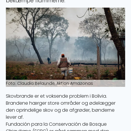
bekæmpe flammerne.
Foto: Claudia Belaunde, Aktion Amazonas
Skovbrande er et voksende problem i Bolivia.
Brandene hærger store områder og ødelægger
den oprindelige skov og de afgrøder, bønderne
lever af.
Fundación para la Conservación de Bosque