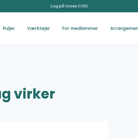
Log på Vores CISU
Puljer
Værktøjer
For medlemmer
Arrangemen
g virker