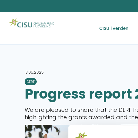
CISU i verden
13.05.2025
DERF
Progress report
We are pleased to share that the DERF has
highlighting the grants awarded and the