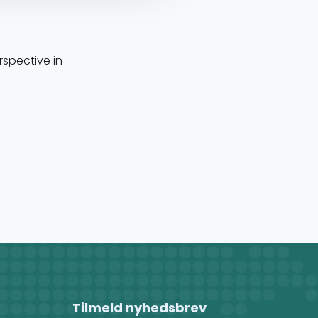
rspective in
Tilmeld nyhedsbrev