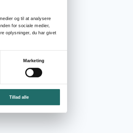
 medier og til at analysere
nden for sociale medier,
e oplysninger, du har givet
Marketing
Tillad alle
”