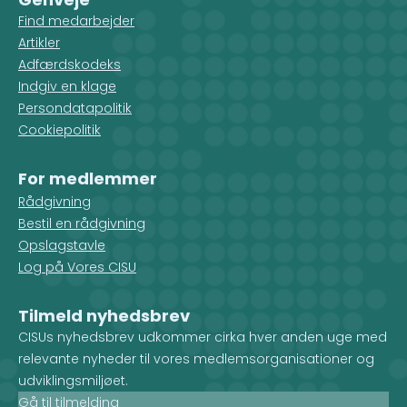
Find medarbejder
Artikler
Adfærdskodeks
Indgiv en klage
Persondatapolitik
Cookiepolitik
For medlemmer
Rådgivning
Bestil en rådgivning
Opslagstavle
Log på Vores CISU
Tilmeld nyhedsbrev
CISUs nyhedsbrev udkommer cirka hver anden uge med
relevante nyheder til vores medlemsorganisationer og
udviklingsmiljøet.
Gå til tilmelding