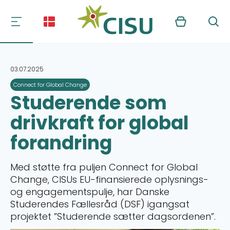
Kurv
Søg
03.07.2025
Connect for Global Change
Studerende som
drivkraft for global
forandring
Med støtte fra puljen Connect for Global
Change, CISUs EU-finansierede oplysnings-
og engagementspulje, har Danske
Studerendes Fællesråd (DSF) igangsat
projektet ”Studerende sætter dagsordenen”.