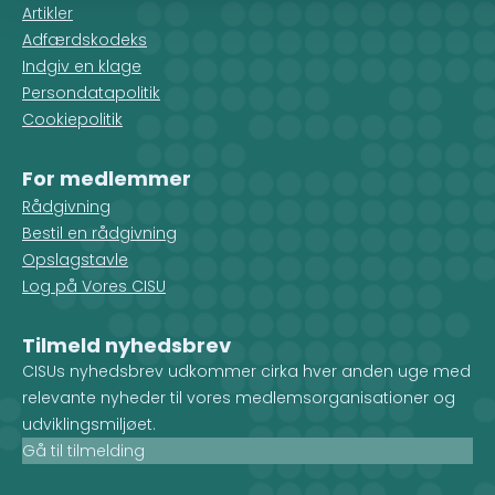
Artikler
Adfærdskodeks
Indgiv en klage
Persondatapolitik
Cookiepolitik
For medlemmer
Rådgivning
Bestil en rådgivning
Opslagstavle
Log på Vores CISU
Tilmeld nyhedsbrev
CISUs nyhedsbrev udkommer cirka hver anden uge med
relevante nyheder til vores medlemsorganisationer og
udviklingsmiljøet.
Gå til tilmelding