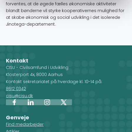
forventes, at de øgede fælles økonomiske aktiviteter
blandt bønderne vil styrke kooperativernes mulighed for
at skabe økonomisk og social udvikling i det isolerede
Jinotega-departement.
Kontakt
CISU - Civilsamfund i Udvikling
Klosterport 4x, 8000 Aarhus
Kontakt sekretariatet på hverdage kl. 10-14 på:
8612 0342
cisu@cisu.dk
Facebook
LinkedIn
Instagram
X
Genveje
Find medarbejder
Artikler