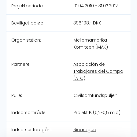
Projektperiode:
01.04.2010 - 31.07.2012
Beviliget beløb:
396.198,- DKK
Organisation:
Mellemamerika
Komiteen (MAK)
Partnere:
Asociación de
Trabajores del Campo
(ATC)
Pulje:
Civilsamfundspuljen
Indsatsområde:
Projekt B (0,2-0,5 mio)
Indsatser foregår i:
Nicaragua