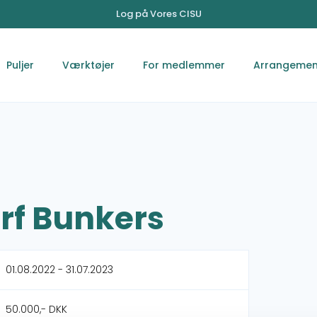
Log på Vores CISU
Puljer
Værktøjer
For medlemmer
Arrangemen
rf Bunkers
01.08.2022 - 31.07.2023
50.000,- DKK