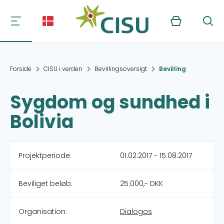
Kurv
Søg
Forside
CISU i verden
Bevillingsoversigt
Bevilling
Sygdom og sundhed i
Bolivia
Projektperiode:
01.02.2017 - 15.08.2017
Beviliget beløb:
25.000,- DKK
Organisation:
Dialogos