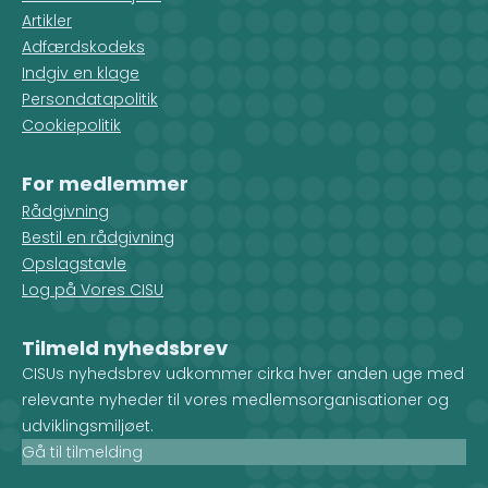
Artikler
Adfærdskodeks
Indgiv en klage
Persondatapolitik
Cookiepolitik
For medlemmer
Rådgivning
Bestil en rådgivning
Opslagstavle
Log på Vores CISU
Tilmeld nyhedsbrev
CISUs nyhedsbrev udkommer cirka hver anden uge med
relevante nyheder til vores medlemsorganisationer og
udviklingsmiljøet.
Gå til tilmelding