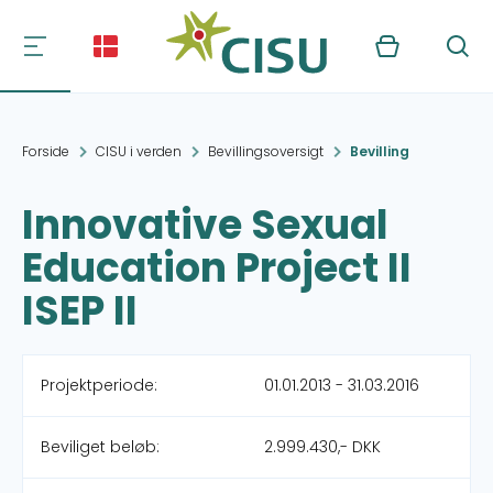
Kurv
Søg
Forside
CISU i verden
Bevillingsoversigt
Bevilling
Innovative Sexual
Education Project II
ISEP II
Projektperiode:
01.01.2013 - 31.03.2016
Beviliget beløb:
2.999.430,- DKK