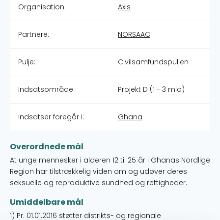
Organisation:
Axis
Partnere:
NORSAAC
Pulje:
Civilsamfundspuljen
Indsatsområde:
Projekt D (1 - 3 mio)
Indsatser foregår i:
Ghana
Overordnede mål
At unge mennesker i alderen 12 til 25 år i Ghanas Nordlige
Region har tilstrækkelig viden om og udøver deres
seksuelle og reproduktive sundhed og rettigheder.
Umiddelbare mål
1) Pr. 01.01.2016 støtter distrikts- og regionale