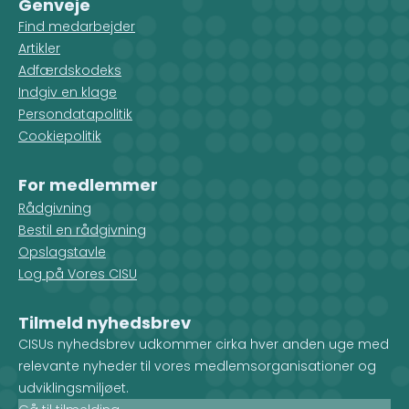
Genveje
Find medarbejder
Artikler
Adfærdskodeks
Indgiv en klage
Persondatapolitik
Cookiepolitik
For medlemmer
Rådgivning
Bestil en rådgivning
Opslagstavle
Log på Vores CISU
Tilmeld nyhedsbrev
CISUs nyhedsbrev udkommer cirka hver anden uge med
relevante nyheder til vores medlemsorganisationer og
udviklingsmiljøet.