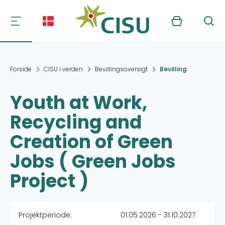
Kurv
Søg
Forside
CISU i verden
Bevillingsoversigt
Bevilling
Youth at Work,
Recycling and
Creation of Green
Jobs ( Green Jobs
Project )
Projektperiode:
01.05.2026 - 31.10.2027