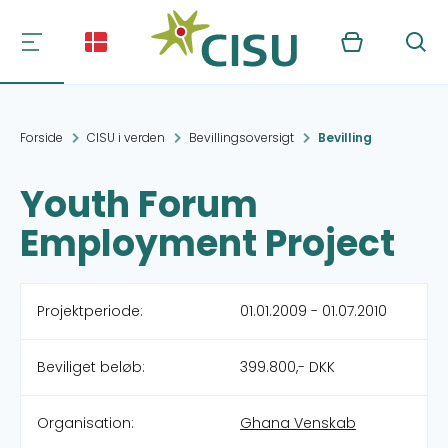
Kurv
Søg
Forside
CISU i verden
Bevillingsoversigt
Bevilling
Youth Forum
Employment Project
Projektperiode:
01.01.2009 - 01.07.2010
Beviliget beløb:
399.800,- DKK
Organisation:
Ghana Venskab