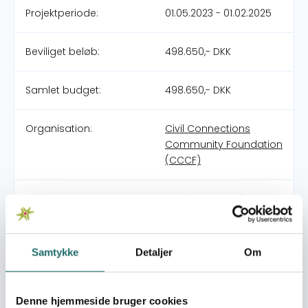
Projektperiode:
01.05.2023 - 01.02.2025
Beviliget beløb:
498.650,- DKK
Samlet budget:
498.650,- DKK
Organisation:
Civil Connections
Community Foundation
(CCCF)
Partnere:
Inspinest Foundation
Pulje:
Civilsamfundspuljen
Samtykke
Detaljer
Om
Indsatsområde:
Medborgerindsats
Denne hjemmeside bruger cookies