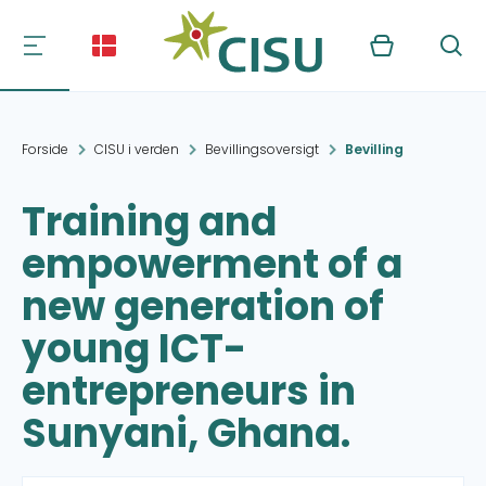
Kurv
Søg
Forside
CISU i verden
Bevillingsoversigt
Bevilling
Training and
empowerment of a
new generation of
young ICT-
entrepreneurs in
Sunyani, Ghana.