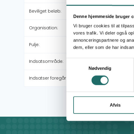
Beviliget beløb:
Denne hjemmeside bruger c
Vi bruger cookies til at tilpas
Organisation:
vores trafik. Vi deler også 
annonceringspartnere og anal
Pulje:
dem, eller som de har indsaml
Indsatsområde:
Samtykkevalg
Nødvendig
Indsatser foregår i:
Afvis