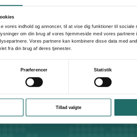
25.000,- DKK
ookies
se vores indhold og annoncer, til at vise dig funktioner til sociale
The African Footprint Foundation
oplysninger om din brug af vores hjemmeside med vores partnere i
ysepartnere. Vores partnere kan kombinere disse data med andr
Oplysningspuljen
et fra din brug af deres tjenester.
Oplysningsaktivitet
Præferencer
Statistik
Denmark
Tillad valgte