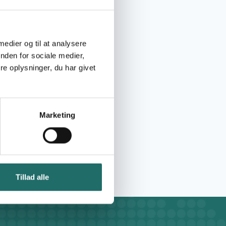
 medier og til at analysere
nden for sociale medier,
e oplysninger, du har givet
Marketing
Tillad alle