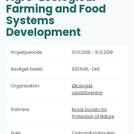
Farming and Food
Systems
Development
Projektperiode:
01.01.2018 - 31.12.2019
Beviliget beløb:
933.545,- DKK
Organisation:
Økologisk
Landsforening
Partnere:
Royal Society for
Protection of Nature
Pulje:
Civilsamfundspuljen