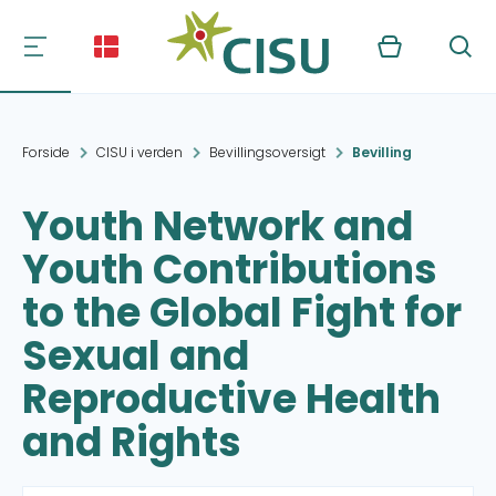
Kurv
Søg
Forside
CISU i verden
Bevillingsoversigt
Bevilling
Youth Network and
Youth Contributions
to the Global Fight for
Sexual and
Reproductive Health
and Rights