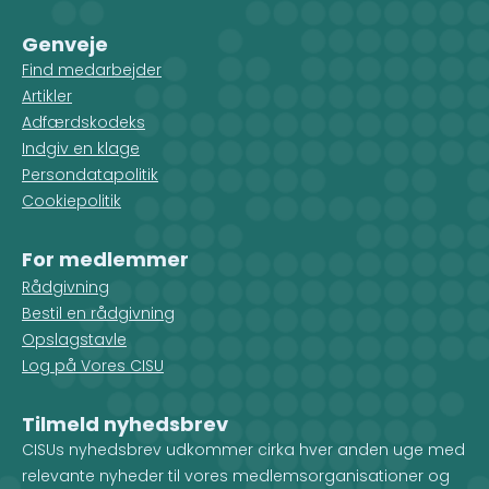
Genveje
Find medarbejder
Artikler
Adfærdskodeks
Indgiv en klage
Persondatapolitik
Cookiepolitik
For medlemmer
Rådgivning
Bestil en rådgivning
Opslagstavle
Log på Vores CISU
Tilmeld nyhedsbrev
CISUs nyhedsbrev udkommer cirka hver anden uge med
relevante nyheder til vores medlemsorganisationer og