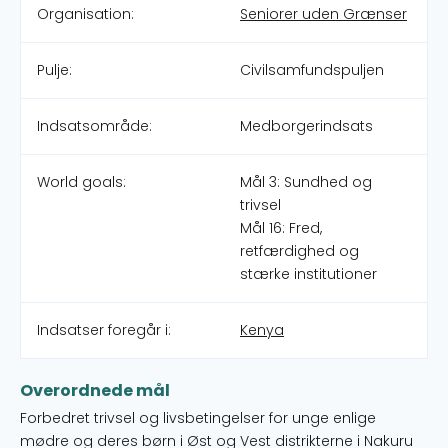
Organisation:
Seniorer uden Grænser
Pulje:
Civilsamfundspuljen
Indsatsområde:
Medborgerindsats
World goals:
Mål 3: Sundhed og
trivsel
Mål 16: Fred,
retfærdighed og
stærke institutioner
Indsatser foregår i:
Kenya
Overordnede mål
Forbedret trivsel og livsbetingelser for unge enlige
mødre og deres børn i Øst og Vest distrikterne i Nakuru