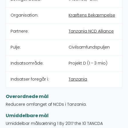
Organisation:
Kræftens Bekæmpelse
Partnere:
Tanzania NCD Alliance
Pulje:
Civilsamfundspuljen
Indsatsområde:
Projekt D (1 - 3 mio)
Indsatser foregår i:
Tanzania
Overordnede mål
Reducere omfanget af NCDs i Tanzania.
Umiddelbare mål
Umiddelbar målsætning 1 By 2017 the 10 TANCDA