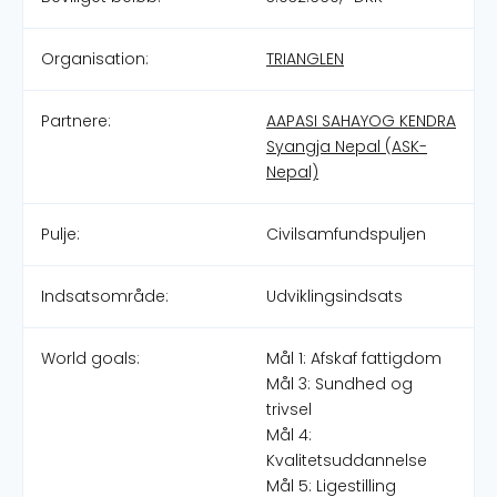
Organisation:
TRIANGLEN
Partnere:
AAPASI SAHAYOG KENDRA
Syangja Nepal (ASK-
Nepal)
Pulje:
Civilsamfundspuljen
Indsatsområde:
Udviklingsindsats
World goals:
Mål 1: Afskaf fattigdom
Mål 3: Sundhed og
trivsel
Mål 4:
Kvalitetsuddannelse
Mål 5: Ligestilling