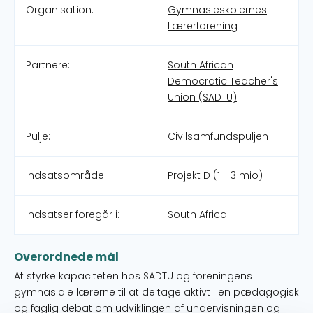
Organisation:
Gymnasieskolernes
Lærerforening
Partnere:
South African
Democratic Teacher's
Union (SADTU)
Pulje:
Civilsamfundspuljen
Indsatsområde:
Projekt D (1 - 3 mio)
Indsatser foregår i:
South Africa
Overordnede mål
At styrke kapaciteten hos SADTU og foreningens
gymnasiale lærerne til at deltage aktivt i en pædagogisk
og faglig debat om udviklingen af undervisningen og