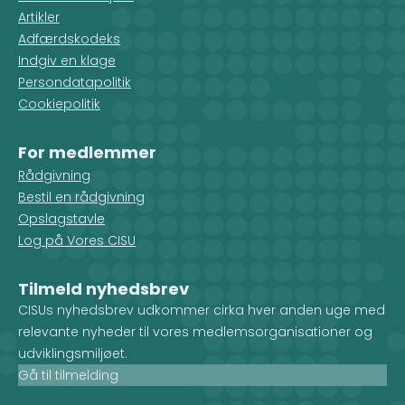
Artikler
Adfærdskodeks
Indgiv en klage
Persondatapolitik
Cookiepolitik
For medlemmer
Rådgivning
Bestil en rådgivning
Opslagstavle
Log på Vores CISU
Tilmeld nyhedsbrev
CISUs nyhedsbrev udkommer cirka hver anden uge med
relevante nyheder til vores medlemsorganisationer og
udviklingsmiljøet.
Gå til tilmelding