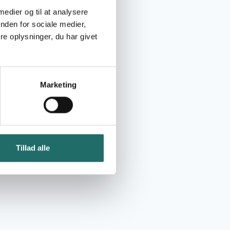
 medier og til at analysere
nden for sociale medier,
e oplysninger, du har givet
Marketing
Tillad alle