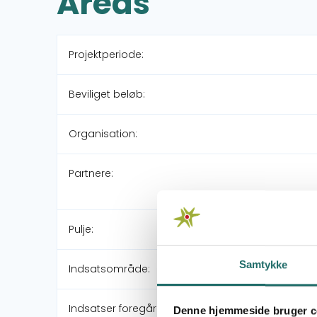
Areas
Projektperiode:
Beviliget beløb:
Organisation:
Partnere:
Pulje:
Samtykke
Indsatsområde:
Indsatser foregår i:
Denne hjemmeside bruger c