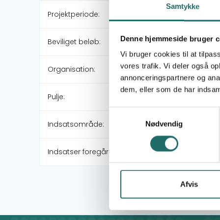
Samtykke
Projektperiode:
Denne hjemmeside bruger c
Beviliget beløb:
Vi bruger cookies til at tilpas
vores trafik. Vi deler også 
Organisation:
annonceringspartnere og anal
dem, eller som de har indsaml
Pulje:
Samtykkevalg
Indsatsområde:
Nødvendig
Indsatser foregår i:
Afvis