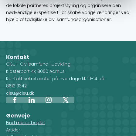
de lokale partneres projektstyring og organisere den
nødvendige ekspertise til at skabe varige ændringer ved
hjælp af tadsjikiske civilsamfundsorganisationer.
Kontakt
CISU - Civilsamfund i Udvikling
Klosterport 4x, 8000 Aarhus
Kontakt sekretariatet på hverdage kl. 10-14 på:
8612 0342
cisu@cisu.dk
Facebook
LinkedIn
Instagram
X
Genveje
Find medarbejder
Artikler