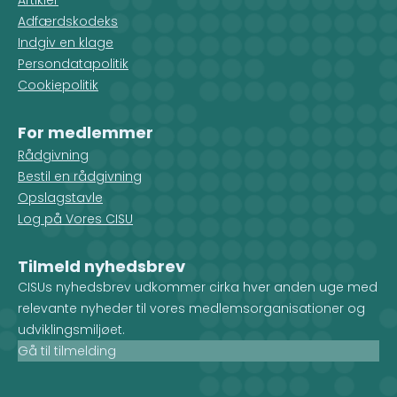
Artikler
Adfærdskodeks
Indgiv en klage
Persondatapolitik
Cookiepolitik
For medlemmer
Rådgivning
Bestil en rådgivning
Opslagstavle
Log på Vores CISU
Tilmeld nyhedsbrev
CISUs nyhedsbrev udkommer cirka hver anden uge med
relevante nyheder til vores medlemsorganisationer og
udviklingsmiljøet.
Gå til tilmelding