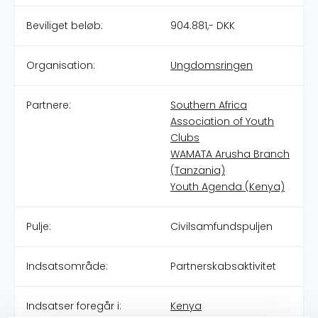
Beviliget beløb:
904.881,- DKK
Organisation:
Ungdomsringen
Partnere:
Southern Africa
Association of Youth
Clubs
WAMATA Arusha Branch
(Tanzania)
Youth Agenda (Kenya)
Pulje:
Civilsamfundspuljen
Indsatsområde:
Partnerskabsaktivitet
Indsatser foregår i:
Kenya