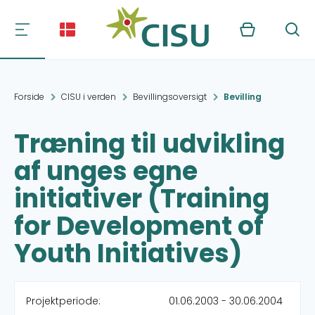
Kurv
Søg
Forside
CISU i verden
Bevillingsoversigt
Bevilling
Træning til udvikling
af unges egne
initiativer (Training
for Development of
Youth Initiatives)
Projektperiode:
01.06.2003 - 30.06.2004