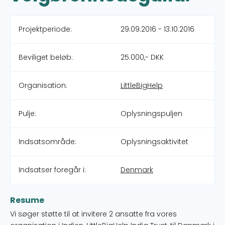
Projektperiode:
29.09.2016 - 13.10.2016
Beviliget beløb:
25.000,- DKK
Organisation:
LittleBigHelp
Pulje:
Oplysningspuljen
Indsatsområde:
Oplysningsaktivitet
Indsatser foregår i:
Denmark
Resume
Vi søger støtte til at invitere 2 ansatte fra vores