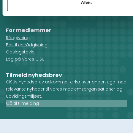
Indgiv en klage
Afvis
Persondatapolitik
Cookiepolitik
For medlemmer
Rådgivning
Bestil en rådgivning
Opslagstavle
Log på Vores CISU
Tilmeld nyhedsbrev
CISUs nyhedsbrev udkommer cirka hver anden uge med
relevante nyheder til vores medlemsorganisationer og
udviklingsmiljøet.
Gå til tilmelding