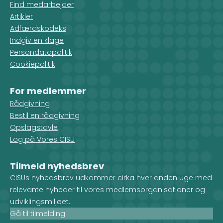
Find medarbejder
Artikler
Adfærdskodeks
Indgiv en klage
Persondatapolitik
Cookiepolitik
For medlemmer
Rådgivning
Bestil en rådgivning
Opslagstavle
Log på Vores CISU
Tilmeld nyhedsbrev
CISUs nyhedsbrev udkommer cirka hver anden uge med
relevante nyheder til vores medlemsorganisationer og
udviklingsmiljøet.
Gå til tilmelding