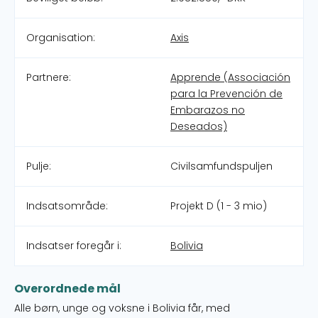
Organisation:
Axis
Partnere:
Apprende (Associación
para la Prevención de
Embarazos no
Deseados)
Pulje:
Civilsamfundspuljen
Indsatsområde:
Projekt D (1 - 3 mio)
Indsatser foregår i:
Bolivia
Overordnede mål
Alle børn, unge og voksne i Bolivia får, med