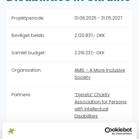
Projektperiode:
01.06.2025 - 31.05.2027
Beviliget beløb:
2.120.837,- DKK
Samlet budget:
2.219.237,- DKK
Organisation:
AMIS – A More Inclusive
Society
Partnere:
“Djerela” Charity
Association for Persons
with Intellectual
Disabilities
Pulje:
Civilsamfundspuljen