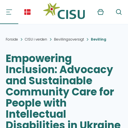
Kurv
Søg
Forside
CISU i verden
Bevillingsoversigt
Bevilling
Empowering
Inclusion: Advocacy
and Sustainable
Community Care for
People with
Intellectual
Disabilities in Ukraine