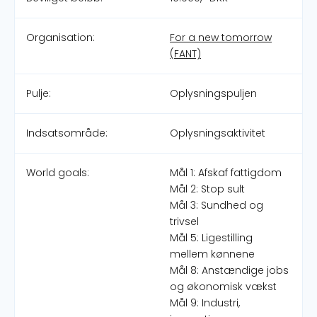
Organisation:
For a new tomorrow
(FANT)
Pulje:
Oplysningspuljen
Indsatsområde:
Oplysningsaktivitet
World goals:
Mål 1: Afskaf fattigdom
Mål 2: Stop sult
Mål 3: Sundhed og
trivsel
Mål 5: Ligestilling
mellem kønnene
Mål 8: Anstændige jobs
og økonomisk vækst
Mål 9: Industri,