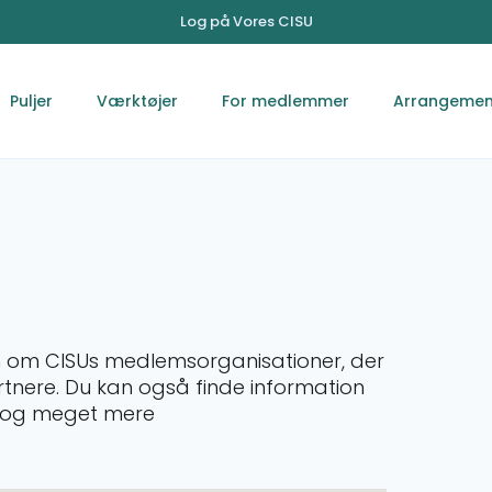
Log på Vores CISU
Puljer
Værktøjer
For medlemmer
Arrangemen
on om CISUs medlemsorganisationer, der
artnere. Du kan også finde information
et og meget mere