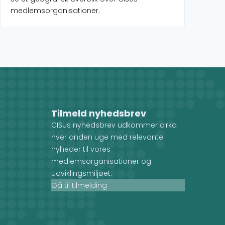
medlemsorganisationer.
Tilmeld nyhedsbrev
CISUs nyhedsbrev udkommer cirka
hver anden uge med relevante
nyheder til vores
medlemsorganisationer og
udviklingsmiljøet.
Gå til tilmelding