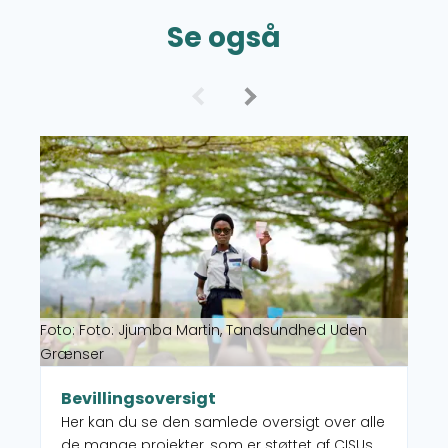
Se også
Læs mere om Bevillingsoversigt
Foto: Foto: Jjumba Martin, Tandsundhed Uden
Grænser
Bevillingsoversigt
Her kan du se den samlede oversigt over alle
de mange projekter, som er støttet af CISUs