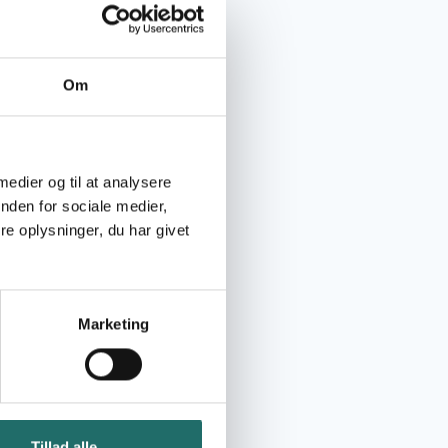
Om
 medier og til at analysere
nden for sociale medier,
e oplysninger, du har givet
Marketing
Tillad alle