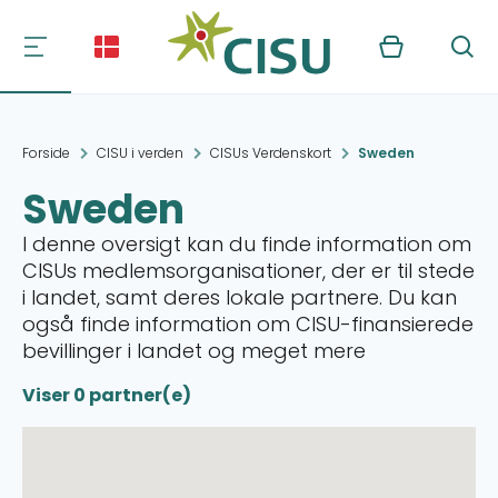
Kurv
Søg
Forside
CISU i verden
CISUs Verdenskort
Sweden
Sweden
I denne oversigt kan du finde information om
CISUs medlemsorganisationer, der er til stede
i landet, samt deres lokale partnere. Du kan
også finde information om CISU-finansierede
bevillinger i landet og meget mere
Viser 0 partner(e)