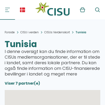
Kurv
Søg
Forside
CISU i verden
CISUs Verdenskort
Tunisia
Tunisia
I denne oversigt kan du finde information om
CISUs medlemsorganisationer, der er til stede
i landet, samt deres lokale partnere. Du kan
også finde information om CISU-finansierede
bevillinger i landet og meget mere
Viser 7 partner(e)