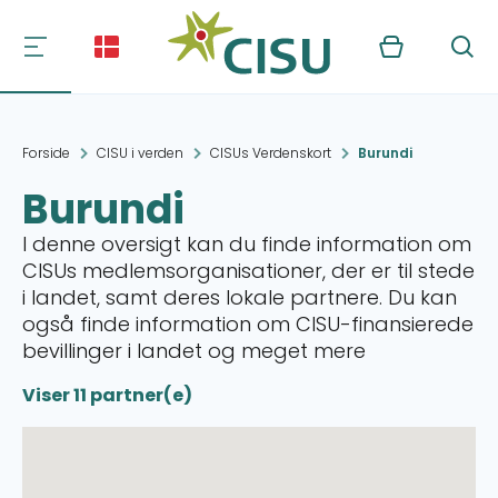
Kurv
Søg
Forside
CISU i verden
CISUs Verdenskort
Burundi
Burundi
I denne oversigt kan du finde information om
CISUs medlemsorganisationer, der er til stede
i landet, samt deres lokale partnere. Du kan
også finde information om CISU-finansierede
bevillinger i landet og meget mere
Viser 11 partner(e)