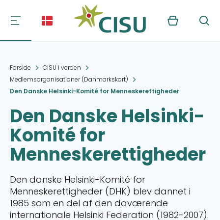
Kurv
Søg
Forside
CISU i verden
Medlemsorganisationer (Danmarkskort)
Den Danske Helsinki-Komité for Menneskerettigheder
Den Danske Helsinki-
Komité for
Menneskerettigheder
Den danske Helsinki-Komité for
Menneskerettigheder (DHK) blev dannet i
1985 som en del af den daværende
internationale Helsinki Federation (1982-2007).