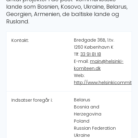
lande som Bosnien, Kosovo, Ukraine, Belarus,
Georgien, Armenien, de baltiske lande og
Rusland.
Bredgade 36B, 1.tv.
Kontakt:
1260 København K
Tlf:
33 91 81 18
E-mail:
main@helsinki-
komiteen.dk
Web:
http://www.helsinkicommitte
Belarus
Indsatser foregår i:
Bosnia and
Herzegovina
Poland
Russian Federation
Ukraine