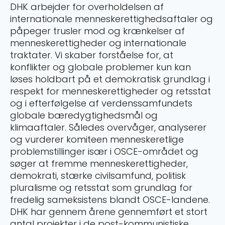
DHK arbejder for overholdelsen af
internationale menneskerettighedsaftaler og
påpeger trusler mod og krænkelser af
menneskerettigheder og internationale
traktater. Vi skaber forståelse for, at
konflikter og globale problemer kun kan
løses holdbart på et demokratisk grundlag i
respekt for menneskerettigheder og retsstat
og i efterfølgelse af verdenssamfundets
globale bæredygtighedsmål og
klimaaftaler. Således overvåger, analyserer
og vurderer komiteen menneskeretlige
problemstillinger især i OSCE-området og
søger at fremme menneskerettigheder,
demokrati, stærke civilsamfund, politisk
pluralisme og retsstat som grundlag for
fredelig sameksistens blandt OSCE-landene.
DHK har gennem årene gennemført et stort
antal projekter i de post-kommunistiske