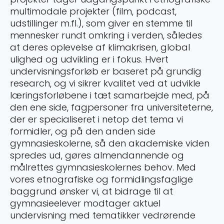
multimodale projekter (film, podcast,
udstillinger m.fl.), som giver en stemme til
mennesker rundt omkring i verden, således
at deres oplevelse af klimakrisen, global
ulighed og udvikling er i fokus. Hvert
undervisningsforløb er baseret på grundig
research, og vi sikrer kvalitet ved at udvikle
læringsforløbene i tæt samarbejde med, på
den ene side, fagpersoner fra universiteterne,
der er specialiseret i netop det tema vi
formidler, og på den anden side
gymnasieskolerne, så den akademiske viden
spredes ud, gøres almendannende og
målrettes gymnasieskolernes behov. Med
vores etnografiske og formidlingsfaglige
baggrund ønsker vi, at bidrage til at
gymnasieelever modtager aktuel
undervisning med tematikker vedrørende