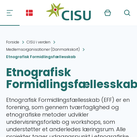
Kurv
Søg
Forside
CISU i verden
Medlemsorganisationer (Danmarkskort)
Etnografisk Formidlingsfællesskab
Etnografisk
Formidlingsfællesska
Etnografisk Formidlingsfællesskab (EFF) er en
forening, som gennem tværfaglighed og
etnografiske metoder udvikler
undervisningsforløb og workshops, som
understøtter et anderledes læringsrum. Alle
projekter tager udgangspunkt i etnografiske