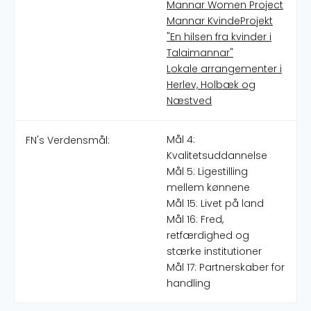
Mannar Women Project
Mannar KvindeProjekt
"En hilsen fra kvinder i
Talaimannar"
Lokale arrangementer i
Herlev, Holbæk og
Næstved
Mål 4:
FN's Verdensmål:
Kvalitetsuddannelse
Mål 5: Ligestilling
mellem kønnene
Mål 15: Livet på land
Mål 16: Fred,
retfærdighed og
stærke institutioner
Mål 17: Partnerskaber for
handling