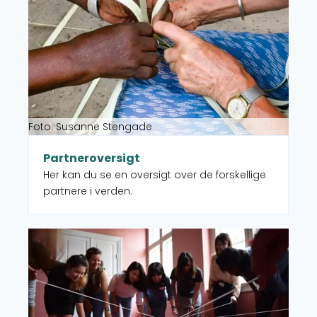
Foto: Susanne Stengade
Partneroversigt
Her kan du se en oversigt over de forskellige
partnere i verden.
Læs mere om Medlemsorganisationer