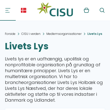
Kurv
Søg
Forside
CISU i verden
Medlemsorganisationer
Livets Lys
Livets Lys
Livets lys er en uafhængig, upolitisk og
nonprofitable organisation på grundlag af
humanitære principper. Livets Lys er en
multietnisk organisation. Vi har to
brancheorganisationer Livets Lys Holbæk og
Livets Lys Næstved, der har deres lokale
aktiviteter og støtte op til vores indsatser i
Danmark og Udlandet.