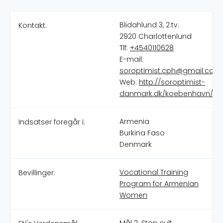
Blidahlund 3, 2.tv.
Kontakt:
2920 Charlottenlund
Tlf:
+4540110628
E-mail:
soroptimist.cph@gmail.com
Web:
http://soroptimist-
danmark.dk/koebenhavn/
Armenia
Indsatser foregår i:
Burkina Faso
Denmark
Vocational Training
Bevillinger:
Program for Armenian
Women