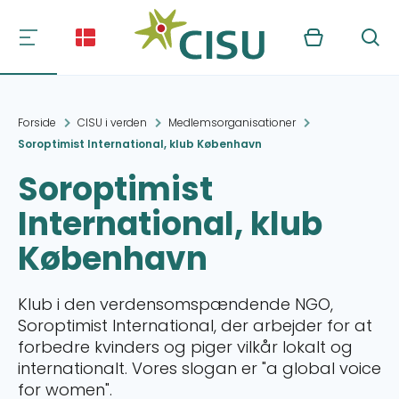
Kurv
Søg
Forside
CISU i verden
Medlemsorganisationer
Soroptimist International, klub København
Soroptimist
International, klub
København
Klub i den verdensomspændende NGO,
Soroptimist International, der arbejder for at
forbedre kvinders og piger vilkår lokalt og
internationalt. Vores slogan er "a global voice
for women".