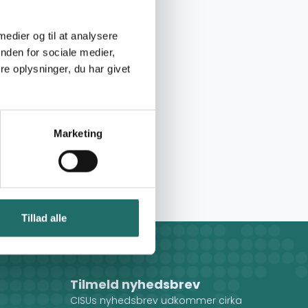
 medier og til at analysere
nden for sociale medier,
e oplysninger, du har givet
Marketing
Tillad alle
Tilmeld nyhedsbrev
CISUs nyhedsbrev udkommer cirka