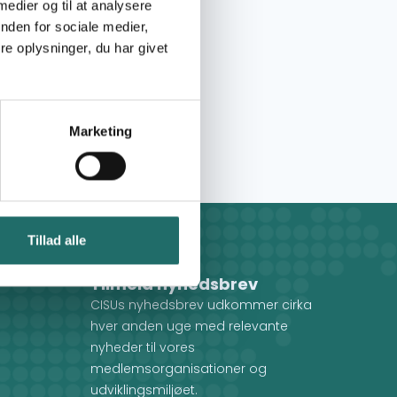
 medier og til at analysere
nden for sociale medier,
e oplysninger, du har givet
Marketing
Tillad alle
Tilmeld nyhedsbrev
CISUs nyhedsbrev udkommer cirka
hver anden uge med relevante
nyheder til vores
medlemsorganisationer og
udviklingsmiljøet.